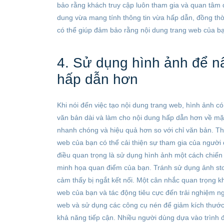
bảo rằng khách truy cập luôn tham gia và quan tâm đ
dung vừa mang tính thông tin vừa hấp dẫn, đồng thờ
có thể giúp đảm bảo rằng nội dung trang web của bạ
4. Sử dụng hình ảnh để nâ
hấp dẫn hơn
Khi nói đến việc tạo nội dung trang web, hình ảnh có 
văn bản dài và làm cho nội dung hấp dẫn hơn về mặt t
nhanh chóng và hiệu quả hơn so với chỉ văn bản. Th
web của bạn có thể cải thiện sự tham gia của người 
điều quan trọng là sử dụng hình ảnh một cách chiến 
minh họa quan điểm của bạn. Tránh sử dụng ảnh sto
cảm thấy bị ngắt kết nối. Một cân nhắc quan trọng k
web của bạn và tác động tiêu cực đến trải nghiệm n
web và sử dụng các công cụ nén để giảm kích thước
khả năng tiếp cận. Nhiều người dùng dựa vào trình đọ