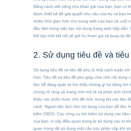
Bằng cách viết riêng cho khán giả của bạn, bạn có thể
được thiết kế để giải quyết nhu cầu của họ và bạn h
nhiều thời gian hơn cho trang web của bạn và cuối c
đầu tiên trong việc tạo nội dung trang web hấp dẫn.
thể tạo một kết nối sẽ giữ họ tham gia và quay lại để
2. Sử dụng tiêu đề và tiê
Sử dụng tiêu đề và tiêu đề phụ là một cách tuyệt vờ
hơn. Tiêu đề và tiêu đề phụ giúp chia nhỏ nội dung 
đọc dễ dàng quét và tìm thấy những gì họ đang tìm k
chúng rõ ràng và mang tính mô tả và phản ánh chính 
thiệu các phần hoặc chủ đề mới, trong khi các tiêu 
cảnh. Ngoài việc làm cho nội dung của bạn dễ đọc hơn
kiếm (SEO). Các công cụ tìm kiếm sử dụng các tiêu đ
của bạn, vì vậy điều quan trọng là sử dụng các từ kh
quan trọng để sử dụng một cấu trúc phân cấp khi sử d