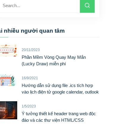
i nhiều người quan tâm
20/11/2023
Phần Mềm Vòng Quay May Mắn
(Lucky Draw) miễn phí
16/9/2021
Hướng dẫn sử dụng file .ics tích hợp
vào lịch điện tử google calendar, outlook
1/5/2023
Ý tưởng thiết kế header trang web độc
đáo và các thư viện HTML/CSS