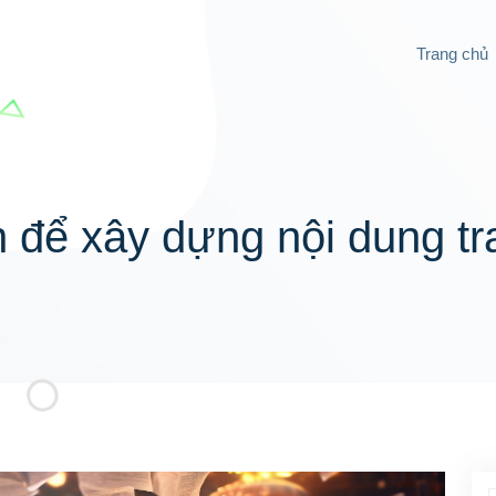
Trang chủ
 để xây dựng nội dung t