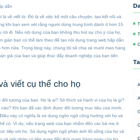
D
ấp dẫn
là về viết từ. Đó là về việc kể một câu chuyện, tạo kết nối và 
T
ọng khi bạn xem xét rằng người dùng trung bình dành ít hơn 15 
y rời đi. Nếu nội dung của bạn không thu hút sự chú ý của họ, 
T
 giản bạn có thể làm theo để tạo nội dung trang web hấp dẫn 
C
 hơn nữa. Trong blog này, chúng tôi sẽ chia sẻ mười mẹo hàng 
án giả của bạn và giúp thúc đẩy doanh nghiệp của bạn tiến 
T
và viết cụ thể cho họ
A
A
t đối tượng của bạn. Họ là ai? Sở thích và hành vi của họ là gì? 
 nào? Khi bạn đã xác định được đối tượng mục tiêu của mình, 
C
 Điều này có nghĩa là sử dụng ngôn ngữ cộng hưởng với họ và 
 thể có. Ví dụ: nếu trang web của bạn nhắm đến các bà mẹ ở 
rực tiếp với họ. Sử dụng ngôn ngữ phản ánh lối sống của họ và 
C
 và giải pháp có liên quan đến thói quen hàng ngày của họ. 