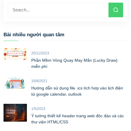
Bài nhiều người quan tâm
20/11/2023
Phần Mềm Vòng Quay May Mắn (Lucky Draw)
miễn phí
16/9/2021
Hướng dẫn sử dụng file .ics tích hợp vào lịch điện
tử google calendar, outlook
1/5/2023
Ý tưởng thiết kế header trang web độc đáo và các
thư viện HTML/CSS