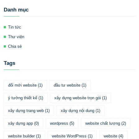
Danh mục
Tin tức
Thư viện
Chia sẻ
Tags
đổi mới website
(
1
)
đầu tư website
(
1
)
ý tưởng thiết kế
(
1
)
xây dựng website trọn gói
(
1
)
xây dựng trang web
(
1
)
xây dựng nội dung
(
1
)
xây dựng app
(
0
)
wordpress
(
5
)
website chất lượng
(
2
)
website builder
(
1
)
website WordPress
(
1
)
website
(
4
)