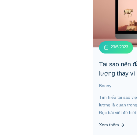
23/5/2023
Tại sao nên đ
lượng thay vì 
Boony
Tìm hiểu tại sao vi
lượng là quan trọng 
Đọc bài viết để biết 
Xem thêm