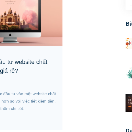
Bà
ầu tư website chất
giá rẻ?
ệc đầu tư vào một website chất
hơn so với việc tiết kiệm tiền.
thêm chi tiết.
D