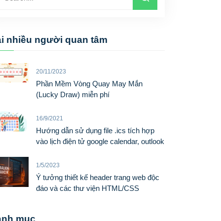
i nhiều người quan tâm
20/11/2023
Phần Mềm Vòng Quay May Mắn
(Lucky Draw) miễn phí
16/9/2021
Hướng dẫn sử dụng file .ics tích hợp
vào lịch điện tử google calendar, outlook
1/5/2023
Ý tưởng thiết kế header trang web độc
đáo và các thư viện HTML/CSS
anh mục