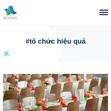
#tố chức hiệu quả