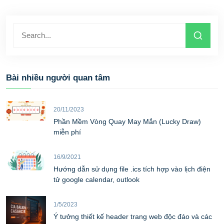
Bài nhiều người quan tâm
20/11/2023
Phần Mềm Vòng Quay May Mắn (Lucky Draw)
miễn phí
16/9/2021
Hướng dẫn sử dụng file .ics tích hợp vào lịch điện
tử google calendar, outlook
1/5/2023
Ý tưởng thiết kế header trang web độc đáo và các