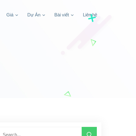
Giá
Dự Án
Bài viết
Liên hệ