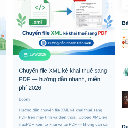
Bà
19/5/2026
Chuyển file XML kê khai thuế sang
PDF — hướng dẫn nhanh, miễn
phí 2026
Boony
Hướng dẫn chuyển file XML kê khai thuế sang
PDF trên máy tính và điện thoại. Upload XML lên
iTaxPDF, xem tờ khai và tải PDF — không cần cài
D