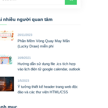
i nhiều người quan tâm
20/11/2023
Phần Mềm Vòng Quay May Mắn
(Lucky Draw) miễn phí
16/9/2021
Hướng dẫn sử dụng file .ics tích hợp
vào lịch điện tử google calendar, outlook
1/5/2023
Ý tưởng thiết kế header trang web độc
đáo và các thư viện HTML/CSS
anh mục