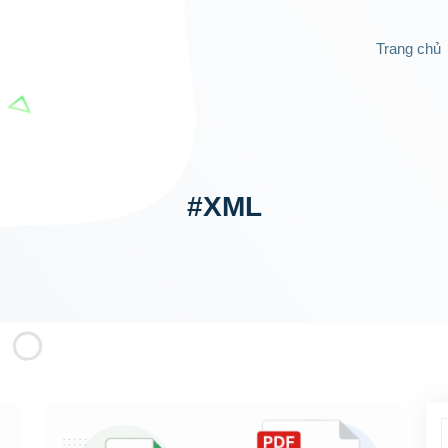
Trang chủ
#XML