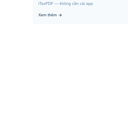
iTaxPDF — không cần cài app.
Xem thêm