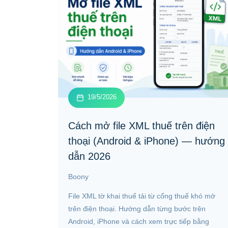
19/5/2026
Cách mở file XML thuế trên điện
thoại (Android & iPhone) — hướng
dẫn 2026
Boony
File XML tờ khai thuế tải từ cổng thuế khó mở
trên điện thoại. Hướng dẫn từng bước trên
Android, iPhone và cách xem trực tiếp bằng