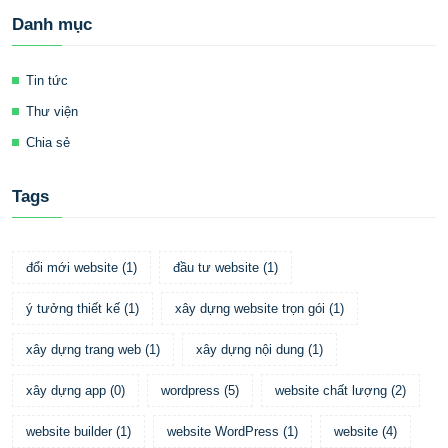
Danh mục
Tin tức
Thư viện
Chia sẻ
Tags
đổi mới website
(
1
)
đầu tư website
(
1
)
ý tưởng thiết kế
(
1
)
xây dựng website trọn gói
(
1
)
xây dựng trang web
(
1
)
xây dựng nội dung
(
1
)
xây dựng app
(
0
)
wordpress
(
5
)
website chất lượng
(
2
)
website builder
(
1
)
website WordPress
(
1
)
website
(
4
)