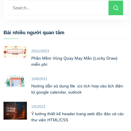
Bài nhiều người quan tâm
20/11/2023
Phần Mềm Vòng Quay May Mắn (Lucky Draw)
miễn phí
16/9/2021
Hướng dẫn sử dụng file .ics tích hợp vào lịch điện
tử google calendar, outlook
1/5/2023
Ý tưởng thiết kế header trang web độc đáo và các
thư viện HTML/CSS