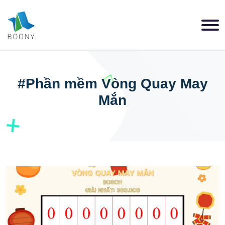
#Phần mềm Vòng Quay May
Mắn