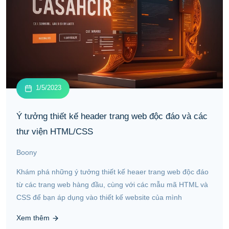
1/5/2023
Ý tưởng thiết kế header trang web độc đáo và các
thư viện HTML/CSS
Boony
Khám phá những ý tưởng thiết kế heaer trang web độc đáo
từ các trang web hàng đầu, cùng với các mẫu mã HTML và
CSS để bạn áp dụng vào thiết kế website của mình
Xem thêm