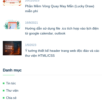
20/11/2023
Phần Mềm Vòng Quay May Mắn (Lucky Draw)
miễn phí
16/9/2021
Hướng dẫn sử dụng file .ics tích hợp vào lịch điện
tử google calendar, outlook
1/5/2023
Ý tưởng thiết kế header trang web độc đáo và các
thư viện HTML/CSS
Danh mục
Tin tức
Thư viện
Chia sẻ