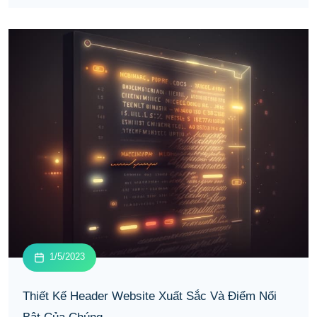
1/5/2023
Thiết Kế Header Website Xuất Sắc Và Điểm Nổi