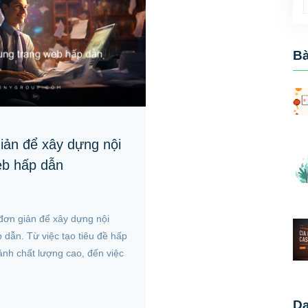
Bà
iản để xây dựng nội
eb hấp dẫn
ơn giản để xây dựng nội
 dẫn. Từ việc tạo tiêu đề hấp
ảnh chất lượng cao, đến việc
D