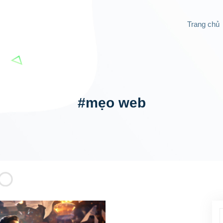
Trang chủ
#mẹo web