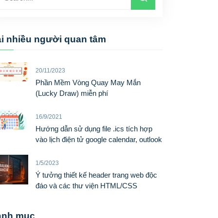
i nhiều người quan tâm
20/11/2023
Phần Mềm Vòng Quay May Mắn
(Lucky Draw) miễn phí
16/9/2021
Hướng dẫn sử dụng file .ics tích hợp
vào lịch điện tử google calendar, outlook
1/5/2023
Ý tưởng thiết kế header trang web độc
đáo và các thư viện HTML/CSS
anh mục