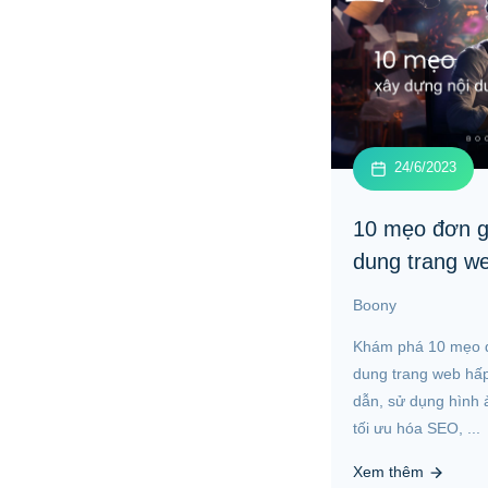
24/6/2023
10 mẹo đơn g
dung trang w
Boony
Khám phá 10 mẹo đ
dung trang web hấp
dẫn, sử dụng hình 
tối ưu hóa SEO, ...
Xem thêm