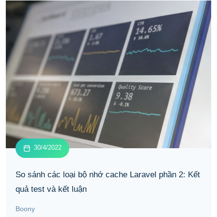
30/4/2022
So sánh các loại bộ nhớ cache Laravel phần 2: Kết
quả test và kết luận
Boony