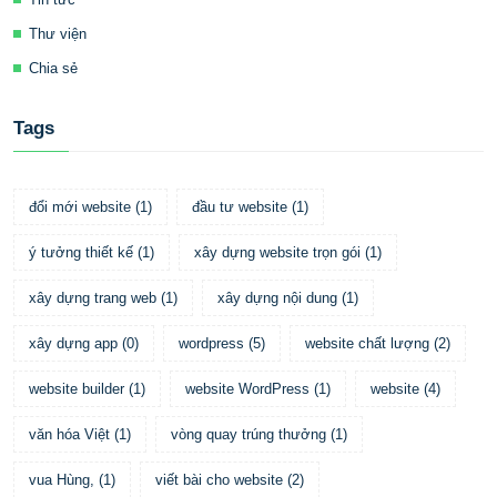
Thư viện
Chia sẻ
Tags
đổi mới website
(
1
)
đầu tư website
(
1
)
ý tưởng thiết kế
(
1
)
xây dựng website trọn gói
(
1
)
xây dựng trang web
(
1
)
xây dựng nội dung
(
1
)
xây dựng app
(
0
)
wordpress
(
5
)
website chất lượng
(
2
)
website builder
(
1
)
website WordPress
(
1
)
website
(
4
)
văn hóa Việt
(
1
)
vòng quay trúng thưởng
(
1
)
vua Hùng,
(
1
)
viết bài cho website
(
2
)