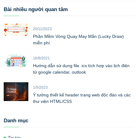
Bài nhiều người quan tâm
20/11/2023
Phần Mềm Vòng Quay May Mắn (Lucky Draw)
miễn phí
16/9/2021
Hướng dẫn sử dụng file .ics tích hợp vào lịch điện
tử google calendar, outlook
1/5/2023
Ý tưởng thiết kế header trang web độc đáo và các
thư viện HTML/CSS
Danh mục
Tin tức