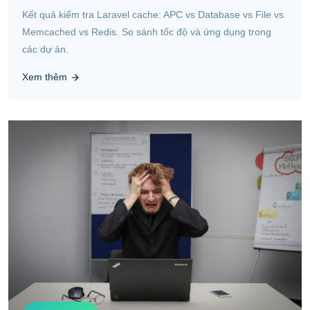
Kết quả kiểm tra Laravel cache: APC vs Database vs File vs
Memcached vs Redis. So sánh tốc độ và ứng dụng trong
các dự án.
Xem thêm